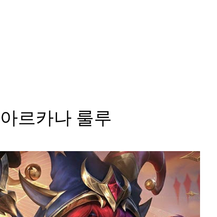
아르카나 룰루