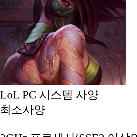
LoL PC 시스템 사양
최소사양