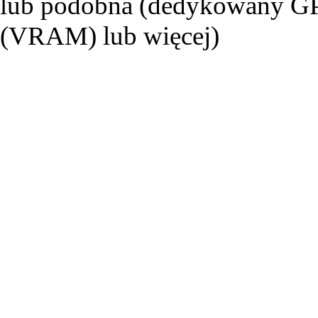
lub podobna (dedykowany G
(VRAM) lub więcej)