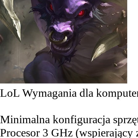
LoL Wymagania dla komput
Minimalna konfiguracja sprz
Procesor 3 GHz (wspierający 