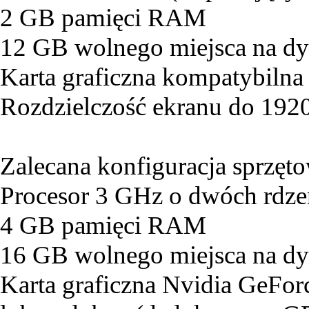
2 GB pamięci RAM
12 GB wolnego miejsca na d
Karta graficzna kompatybilna
Rozdzielczość ekranu do 19
Zalecana konfiguracja sprzęt
Procesor 3 GHz o dwóch rdze
4 GB pamięci RAM
16 GB wolnego miejsca na d
Karta graficzna Nvidia GeF