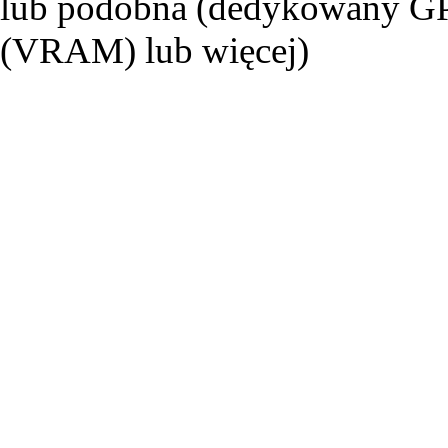
lub podobna (dedykowany G
(VRAM) lub więcej)