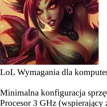
LoL Wymagania dla komput
Minimalna konfiguracja sprz
Procesor 3 GHz (wspierający 