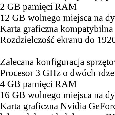
2 GB pamięci RAM
12 GB wolnego miejsca na d
Karta graficzna kompatybilna
Rozdzielczość ekranu do 19
Zalecana konfiguracja sprzęt
Procesor 3 GHz o dwóch rdze
4 GB pamięci RAM
16 GB wolnego miejsca na d
Karta graficzna Nvidia GeF