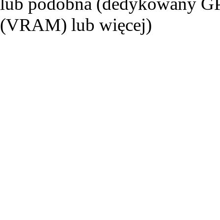
lub podobna (dedykowany G
(VRAM) lub więcej)