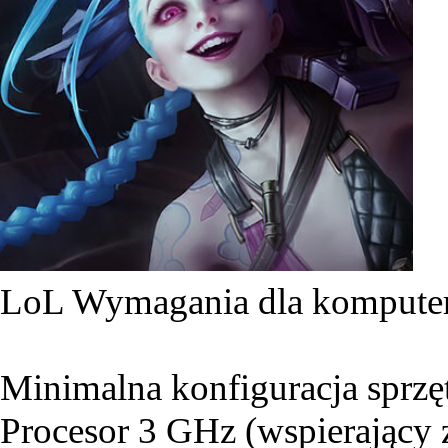
LoL Wymagania dla komput
Minimalna konfiguracja sprz
Procesor 3 GHz (wspierający 