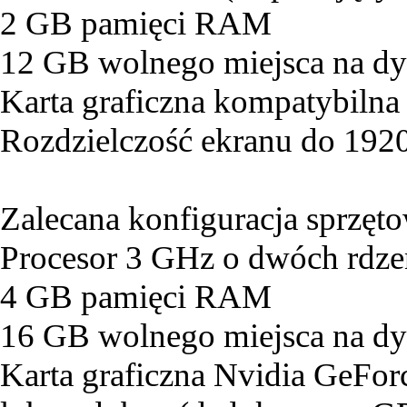
2 GB pamięci RAM
12 GB wolnego miejsca na d
Karta graficzna kompatybilna
Rozdzielczość ekranu do 19
Zalecana konfiguracja sprzęt
Procesor 3 GHz o dwóch rdze
4 GB pamięci RAM
16 GB wolnego miejsca na d
Karta graficzna Nvidia GeF