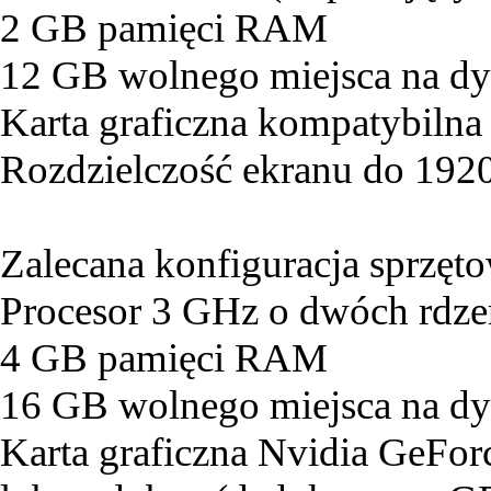
2 GB pamięci RAM
12 GB wolnego miejsca na d
Karta graficzna kompatybilna
Rozdzielczość ekranu do 19
Zalecana konfiguracja sprzęt
Procesor 3 GHz o dwóch rdze
4 GB pamięci RAM
16 GB wolnego miejsca na d
Karta graficzna Nvidia GeF