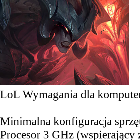
LoL Wymagania dla komput
Minimalna konfiguracja sprz
Procesor 3 GHz (wspierający 