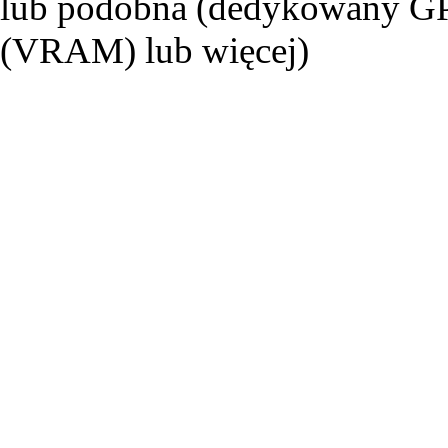
lub podobna (dedykowany G
(VRAM) lub więcej)