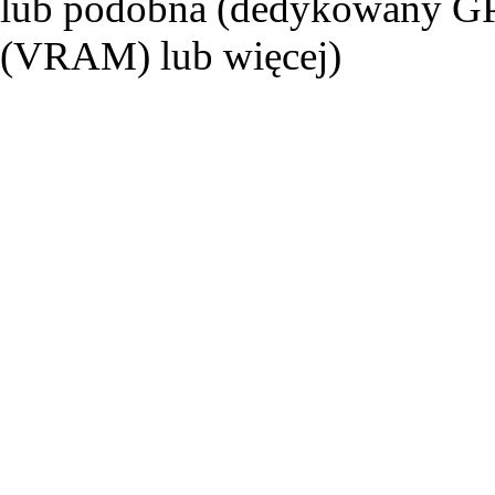
lub podobna (dedykowany G
(VRAM) lub więcej)