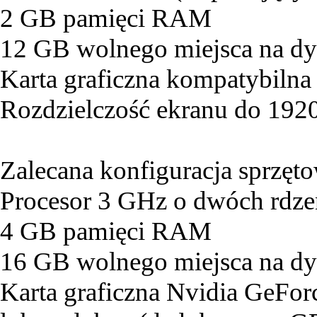
2 GB pamięci RAM
12 GB wolnego miejsca na d
Karta graficzna kompatybilna
Rozdzielczość ekranu do 19
Zalecana konfiguracja sprzęt
Procesor 3 GHz o dwóch rdze
4 GB pamięci RAM
16 GB wolnego miejsca na d
Karta graficzna Nvidia GeF