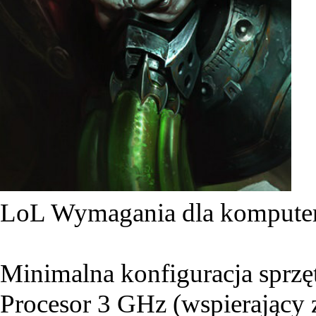
LoL Wymagania dla komput
Minimalna konfiguracja sprz
Procesor 3 GHz (wspierający 