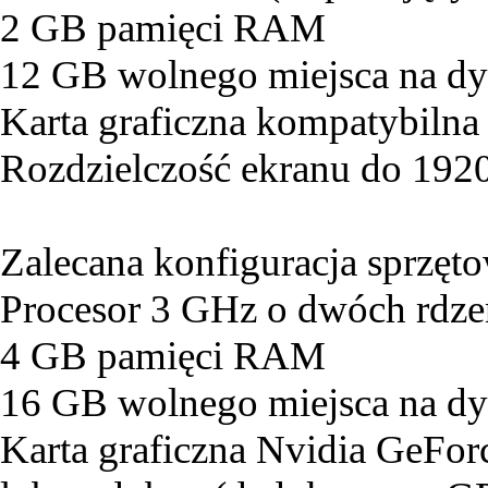
2 GB pamięci RAM
12 GB wolnego miejsca na d
Karta graficzna kompatybilna
Rozdzielczość ekranu do 19
Zalecana konfiguracja sprzęt
Procesor 3 GHz o dwóch rdze
4 GB pamięci RAM
16 GB wolnego miejsca na d
Karta graficzna Nvidia GeF