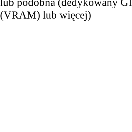
lub podobna (dedykowany G
(VRAM) lub więcej)