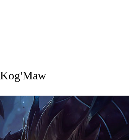
Kog'Maw