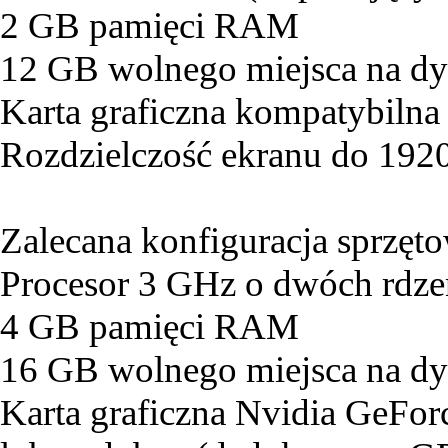
2 GB pamięci RAM
12 GB wolnego miejsca na d
Karta graficzna kompatybilna
Rozdzielczość ekranu do 19
Zalecana konfiguracja sprzęt
Procesor 3 GHz o dwóch rdze
4 GB pamięci RAM
16 GB wolnego miejsca na d
Karta graficzna Nvidia GeF