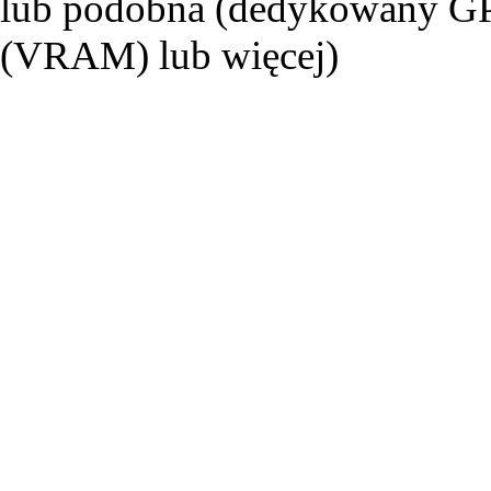
lub podobna (dedykowany G
(VRAM) lub więcej)