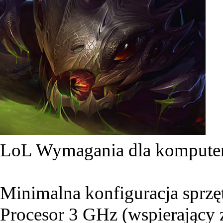
LoL Wymagania dla komput
Minimalna konfiguracja sprz
Procesor 3 GHz (wspierający 