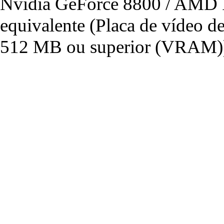
Nvidia GeForce 8800 / AMD 
equivalente (Placa de vídeo 
512 MB ou superior (VRAM)