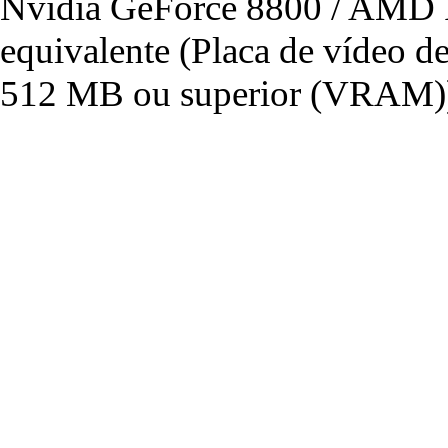
Nvidia GeForce 8800 / AMD 
equivalente (Placa de vídeo 
512 MB ou superior (VRAM)