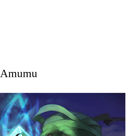
Amumu