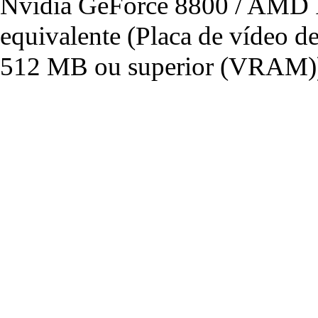
Nvidia GeForce 8800 / AMD 
equivalente (Placa de vídeo 
512 MB ou superior (VRAM)