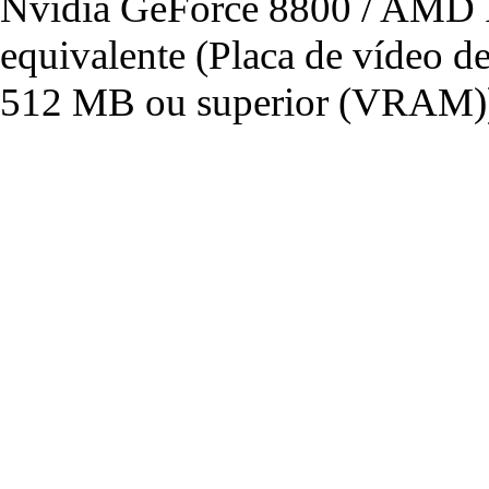
Nvidia GeForce 8800 / AMD 
equivalente (Placa de vídeo 
512 MB ou superior (VRAM)