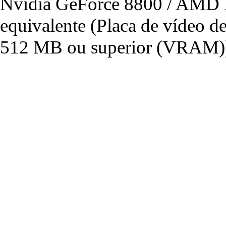
Nvidia GeForce 8800 / AMD 
equivalente (Placa de vídeo 
512 MB ou superior (VRAM)