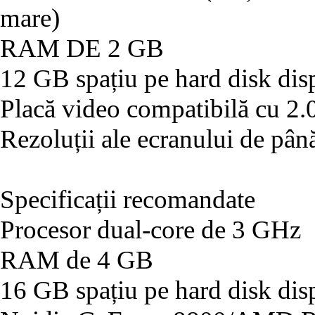
mare)
RAM DE 2 GB
12 GB spațiu pe hard disk dis
Placă video compatibilă cu 2.
Rezoluții ale ecranului de pâ
Specificații recomandate
Procesor dual-core de 3 GHz
RAM de 4 GB
16 GB spațiu pe hard disk dis