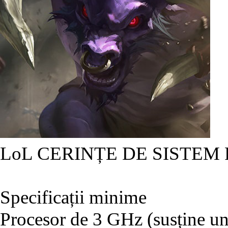
LoL CERINȚE DE SISTEM
Specificații minime
Procesor de 3 GHz (susține un