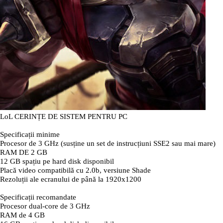
LoL CERINȚE DE SISTEM PENTRU PC
Specificații minime
Procesor de 3 GHz (susține un set de instrucțiuni SSE2 sau mai mare)
RAM DE 2 GB
12 GB spațiu pe hard disk disponibil
Placă video compatibilă cu 2.0b, versiune Shade
Rezoluții ale ecranului de până la 1920x1200
Specificații recomandate
Procesor dual-core de 3 GHz
RAM de 4 GB