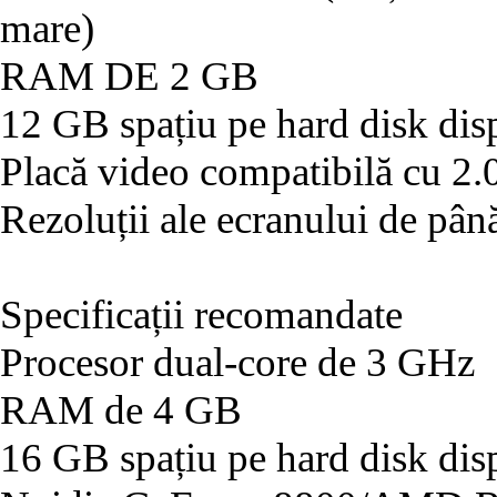
mare)
RAM DE 2 GB
12 GB spațiu pe hard disk dis
Placă video compatibilă cu 2.
Rezoluții ale ecranului de pâ
Specificații recomandate
Procesor dual-core de 3 GHz
RAM de 4 GB
16 GB spațiu pe hard disk dis