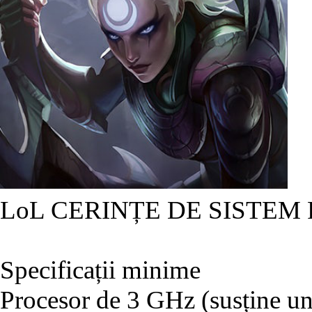
LoL CERINȚE DE SISTEM
Specificații minime
Procesor de 3 GHz (susține un