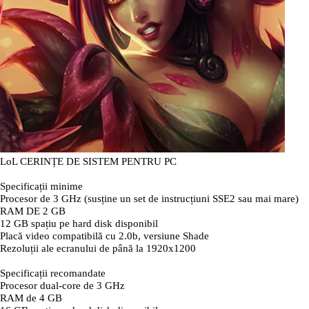
LoL CERINȚE DE SISTEM PENTRU PC
Specificații minime
Procesor de 3 GHz (susține un set de instrucțiuni SSE2 sau mai mare)
RAM DE 2 GB
12 GB spațiu pe hard disk disponibil
Placă video compatibilă cu 2.0b, versiune Shade
Rezoluții ale ecranului de până la 1920x1200
Specificații recomandate
Procesor dual-core de 3 GHz
RAM de 4 GB