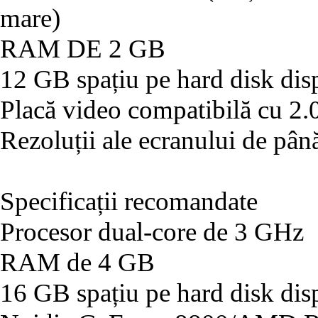
mare)
RAM DE 2 GB
12 GB spațiu pe hard disk dis
Placă video compatibilă cu 2.
Rezoluții ale ecranului de pâ
Specificații recomandate
Procesor dual-core de 3 GHz
RAM de 4 GB
16 GB spațiu pe hard disk dis