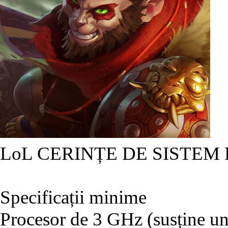
LoL CERINȚE DE SISTEM
Specificații minime
Procesor de 3 GHz (susține un