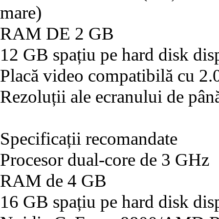
mare)
RAM DE 2 GB
12 GB spațiu pe hard disk dis
Placă video compatibilă cu 2.
Rezoluții ale ecranului de pâ
Specificații recomandate
Procesor dual-core de 3 GHz
RAM de 4 GB
16 GB spațiu pe hard disk dis