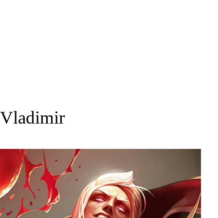
Vladimir