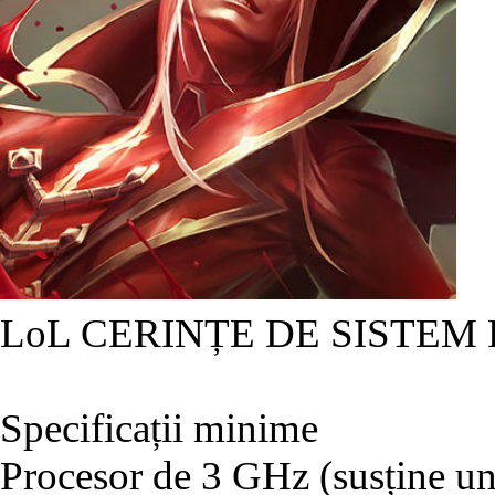
LoL CERINȚE DE SISTEM
Specificații minime
Procesor de 3 GHz (susține un