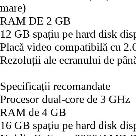
mare)
RAM DE 2 GB
12 GB spațiu pe hard disk dis
Placă video compatibilă cu 2.
Rezoluții ale ecranului de pâ
Specificații recomandate
Procesor dual-core de 3 GHz
RAM de 4 GB
16 GB spațiu pe hard disk dis