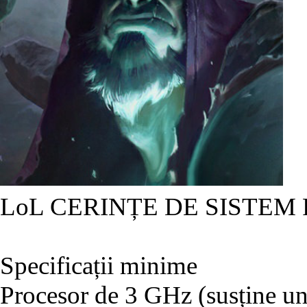
LoL CERINȚE DE SISTEM
Specificații minime
Procesor de 3 GHz (susține un