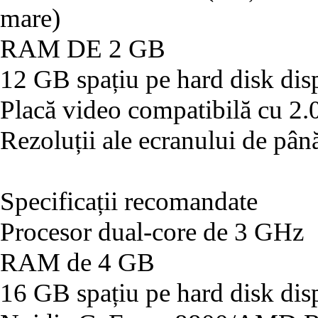
mare)
RAM DE 2 GB
12 GB spațiu pe hard disk dis
Placă video compatibilă cu 2.
Rezoluții ale ecranului de pâ
Specificații recomandate
Procesor dual-core de 3 GHz
RAM de 4 GB
16 GB spațiu pe hard disk dis