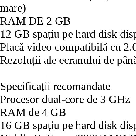
mare)
RAM DE 2 GB
12 GB spațiu pe hard disk dis
Placă video compatibilă cu 2.
Rezoluții ale ecranului de pâ
Specificații recomandate
Procesor dual-core de 3 GHz
RAM de 4 GB
16 GB spațiu pe hard disk dis