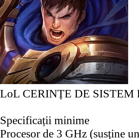
LoL CERINȚE DE SISTEM
Specificații minime
Procesor de 3 GHz (susține un