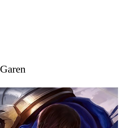
Garen