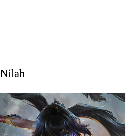
Nilah