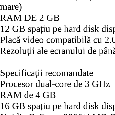
mare)
RAM DE 2 GB
12 GB spațiu pe hard disk dis
Placă video compatibilă cu 2.
Rezoluții ale ecranului de pâ
Specificații recomandate
Procesor dual-core de 3 GHz
RAM de 4 GB
16 GB spațiu pe hard disk dis