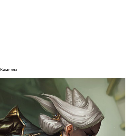
Камилла