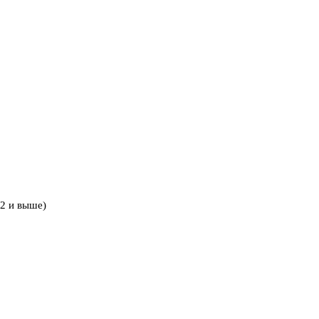
2 и выше)