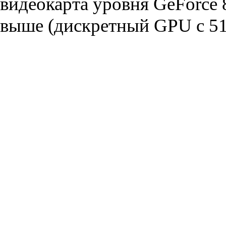
видеокарта уровня GeForce
выше (дискретный GPU с 5