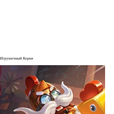
Игрушечный Корки