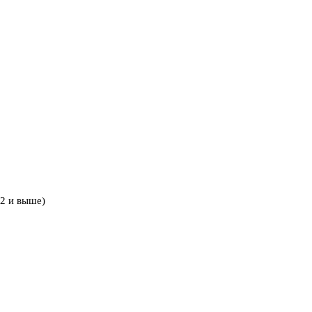
2 и выше)