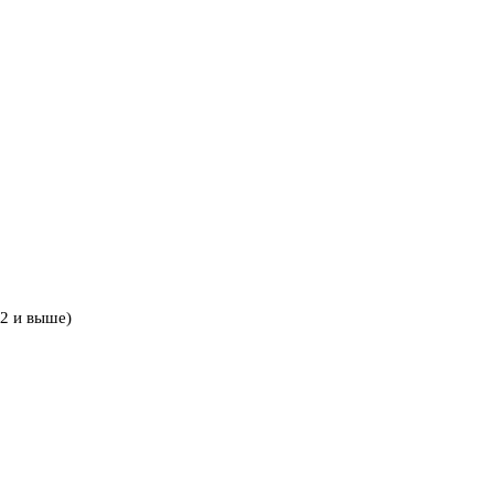
2 и выше)