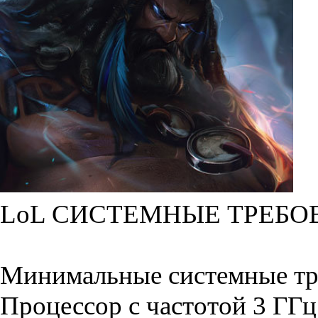
LoL СИСТЕМНЫЕ ТРЕБО
Минимальные системные тр
Процессор с частотой 3 ГГц