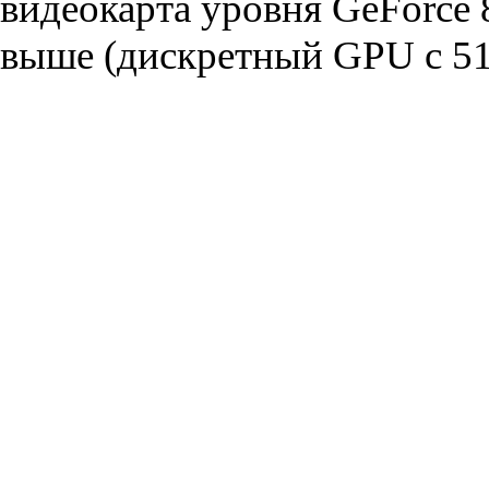
видеокарта уровня GeForce
выше (дискретный GPU с 5