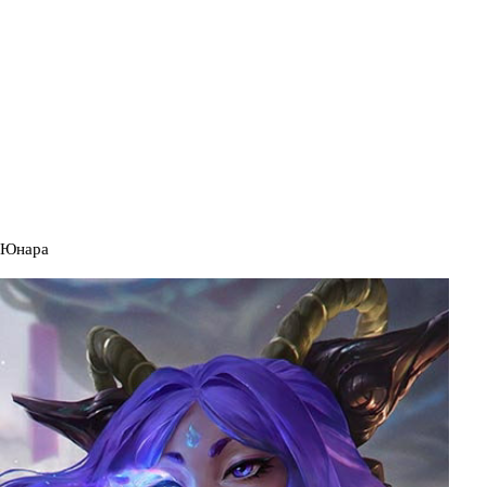
Юнара