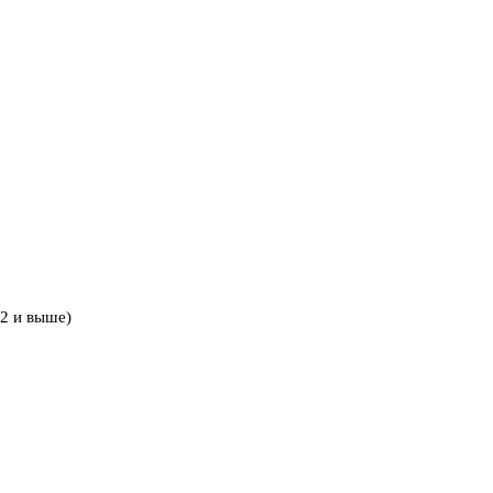
2 и выше)