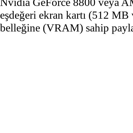
Nvidia GeForce 8800 veya 
eşdeğeri ekran kartı (512 MB 
belleğine (VRAM) sahip payl