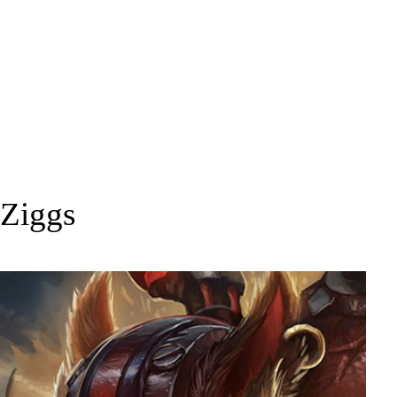
Ziggs