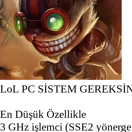
LoL PC SİSTEM GEREKSİ
En Düşük Özellikle
3 GHz işlemci (SSE2 yönerge