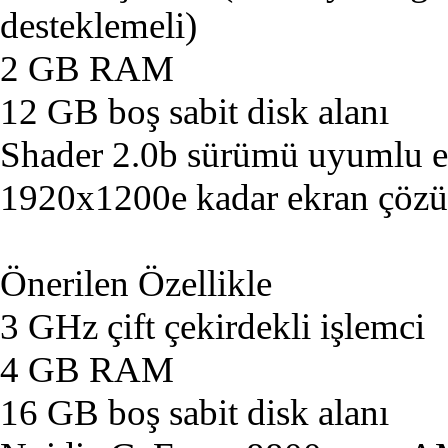
desteklemeli)
2 GB RAM
12 GB boş sabit disk alanı
Shader 2.0b sürümü uyumlu ek
1920x1200e kadar ekran çöz
Önerilen Özellikle
3 GHz çift çekirdekli işlemci
4 GB RAM
16 GB boş sabit disk alanı