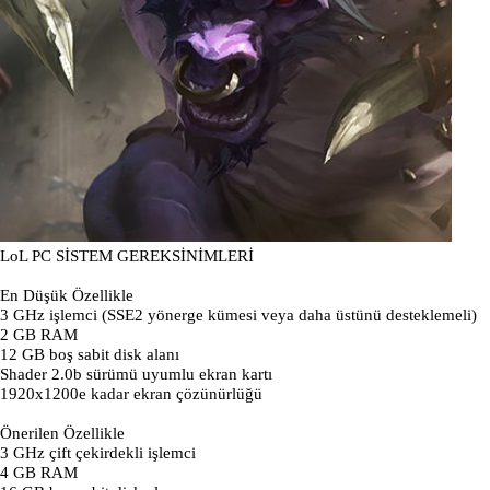
LoL PC SİSTEM GEREKSİNİMLERİ
En Düşük Özellikle
3 GHz işlemci (SSE2 yönerge kümesi veya daha üstünü desteklemeli)
2 GB RAM
12 GB boş sabit disk alanı
Shader 2.0b sürümü uyumlu ekran kartı
1920x1200e kadar ekran çözünürlüğü
Önerilen Özellikle
3 GHz çift çekirdekli işlemci
4 GB RAM