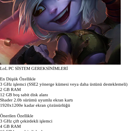
LoL PC SİSTEM GEREKSİNİMLERİ
En Düşük Özellikle
3 GHz işlemci (SSE2 yönerge kümesi veya daha üstünü desteklemeli)
2 GB RAM
12 GB boş sabit disk alanı
Shader 2.0b sürümü uyumlu ekran kartı
1920x1200e kadar ekran çözünürlüğü
Önerilen Özellikle
3 GHz çift çekirdekli işlemci
4 GB RAM