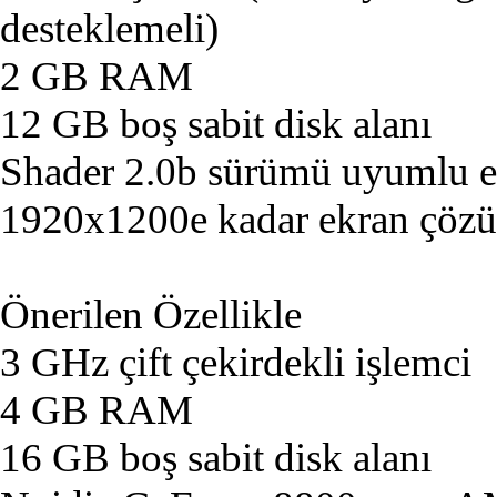
desteklemeli)
2 GB RAM
12 GB boş sabit disk alanı
Shader 2.0b sürümü uyumlu ek
1920x1200e kadar ekran çöz
Önerilen Özellikle
3 GHz çift çekirdekli işlemci
4 GB RAM
16 GB boş sabit disk alanı