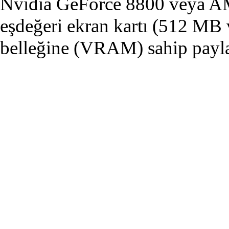
Nvidia GeForce 8800 veya 
eşdeğeri ekran kartı (512 MB 
belleğine (VRAM) sahip payl