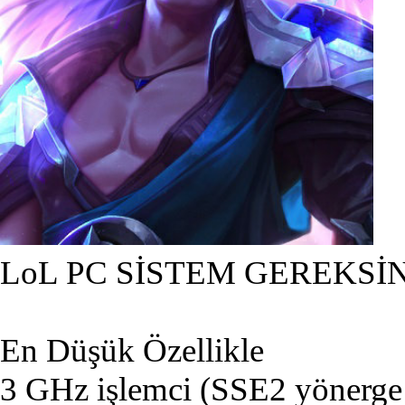
LoL PC SİSTEM GEREKSİ
En Düşük Özellikle
3 GHz işlemci (SSE2 yönerge