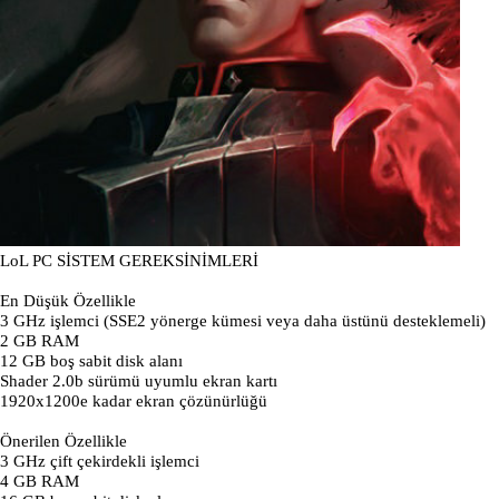
LoL PC SİSTEM GEREKSİNİMLERİ
En Düşük Özellikle
3 GHz işlemci (SSE2 yönerge kümesi veya daha üstünü desteklemeli)
2 GB RAM
12 GB boş sabit disk alanı
Shader 2.0b sürümü uyumlu ekran kartı
1920x1200e kadar ekran çözünürlüğü
Önerilen Özellikle
3 GHz çift çekirdekli işlemci
4 GB RAM