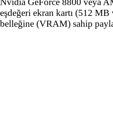
Nvidia GeForce 8800 veya 
eşdeğeri ekran kartı (512 MB 
belleğine (VRAM) sahip payl