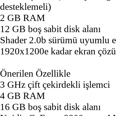
desteklemeli)
2 GB RAM
12 GB boş sabit disk alanı
Shader 2.0b sürümü uyumlu ek
1920x1200e kadar ekran çöz
Önerilen Özellikle
3 GHz çift çekirdekli işlemci
4 GB RAM
16 GB boş sabit disk alanı