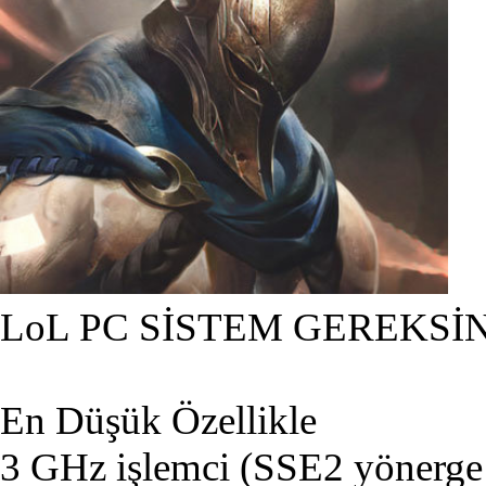
LoL PC SİSTEM GEREKSİ
En Düşük Özellikle
3 GHz işlemci (SSE2 yönerge