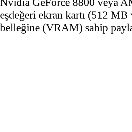
Nvidia GeForce 8800 veya 
eşdeğeri ekran kartı (512 MB 
belleğine (VRAM) sahip payl