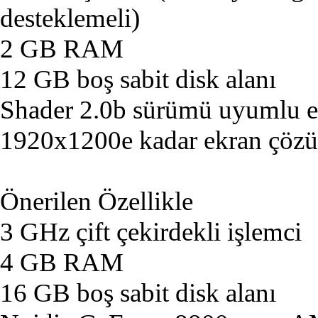
desteklemeli)
2 GB RAM
12 GB boş sabit disk alanı
Shader 2.0b sürümü uyumlu ek
1920x1200e kadar ekran çöz
Önerilen Özellikle
3 GHz çift çekirdekli işlemci
4 GB RAM
16 GB boş sabit disk alanı