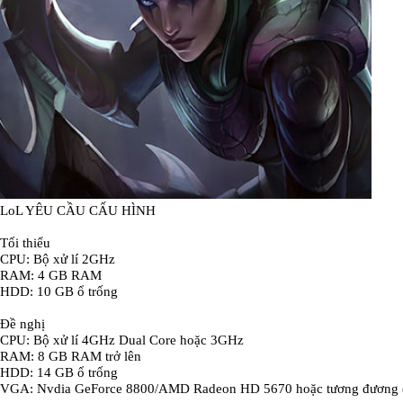
LoL YÊU CẦU CẤU HÌNH
Tối thiểu
CPU: Bộ xử lí 2GHz
RAM: 4 GB RAM
HDD: 10 GB ổ trống
Đề nghị
CPU: Bộ xử lí 4GHz Dual Core hoặc 3GHz
RAM: 8 GB RAM trở lên
HDD: 14 GB ổ trống
VGA: Nvdia GeForce 8800/AMD Radeon HD 5670 hoặc tương đương