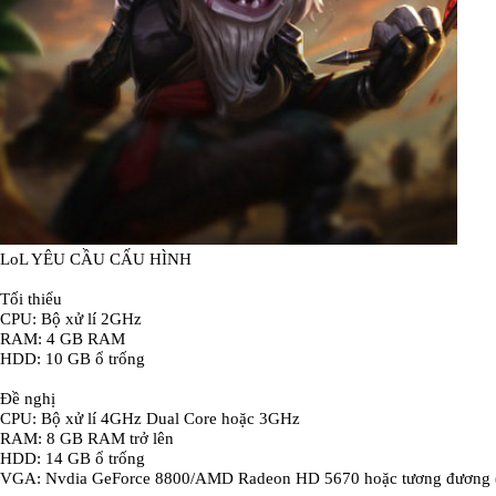
LoL YÊU CẦU CẤU HÌNH
Tối thiểu
CPU: Bộ xử lí 2GHz
RAM: 4 GB RAM
HDD: 10 GB ổ trống
Đề nghị
CPU: Bộ xử lí 4GHz Dual Core hoặc 3GHz
RAM: 8 GB RAM trở lên
HDD: 14 GB ổ trống
VGA: Nvdia GeForce 8800/AMD Radeon HD 5670 hoặc tương đương