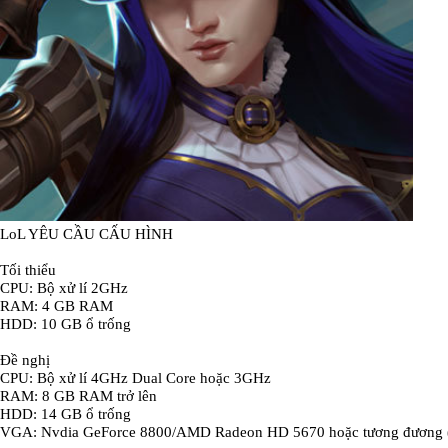
LoL YÊU CẦU CẤU HÌNH
Tối thiểu
CPU: Bộ xử lí 2GHz
RAM: 4 GB RAM
HDD: 10 GB ổ trống
Đề nghị
CPU: Bộ xử lí 4GHz Dual Core hoặc 3GHz
RAM: 8 GB RAM trở lên
HDD: 14 GB ổ trống
VGA: Nvdia GeForce 8800/AMD Radeon HD 5670 hoặc tương đương