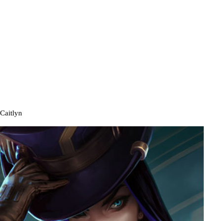
Caitlyn