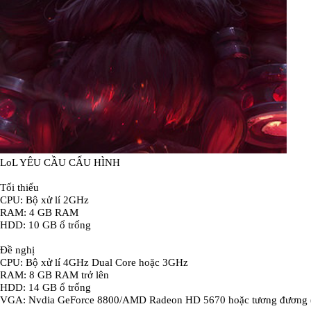
LoL YÊU CẦU CẤU HÌNH
Tối thiểu
CPU: Bộ xử lí 2GHz
RAM: 4 GB RAM
HDD: 10 GB ổ trống
Đề nghị
CPU: Bộ xử lí 4GHz Dual Core hoặc 3GHz
RAM: 8 GB RAM trở lên
HDD: 14 GB ổ trống
VGA: Nvdia GeForce 8800/AMD Radeon HD 5670 hoặc tương đương