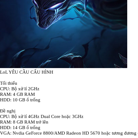
LoL YÊU CẦU CẤU HÌNH
Tối thiểu
CPU: Bộ xử lí 2GHz
RAM: 4 GB RAM
HDD: 10 GB ổ trống
Đề nghị
CPU: Bộ xử lí 4GHz Dual Core hoặc 3GHz
RAM: 8 GB RAM trở lên
HDD: 14 GB ổ trống
VGA: Nvdia GeForce 8800/AMD Radeon HD 5670 hoặc tương đương