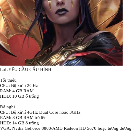
LoL YÊU CẦU CẤU HÌNH
Tối thiểu
CPU: Bộ xử lí 2GHz
RAM: 4 GB RAM
HDD: 10 GB ổ trống
Đề nghị
CPU: Bộ xử lí 4GHz Dual Core hoặc 3GHz
RAM: 8 GB RAM trở lên
HDD: 14 GB ổ trống
VGA: Nvdia GeForce 8800/AMD Radeon HD 5670 hoặc tương đương