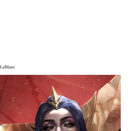
LeBlanc