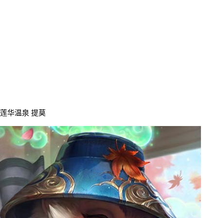
莲华温泉 提莫