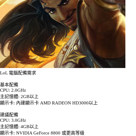
LoL 電腦配備需求
基本配備
CPU: 2.0GHz
主記憶體: 2GB以上
顯示卡: 內建顯示卡 AMD RADEON HD3000以上
建議配備
CPU: 3.0GHz
主記憶體: 4GB以上
顯示卡: NVIDIA GeForce 8800 或更高等級