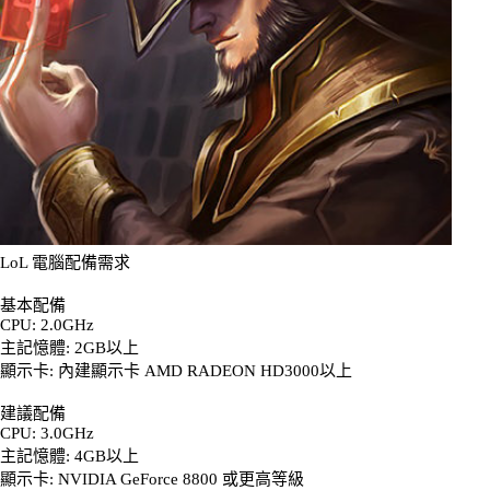
LoL 電腦配備需求
基本配備
CPU: 2.0GHz
主記憶體: 2GB以上
顯示卡: 內建顯示卡 AMD RADEON HD3000以上
建議配備
CPU: 3.0GHz
主記憶體: 4GB以上
顯示卡: NVIDIA GeForce 8800 或更高等級